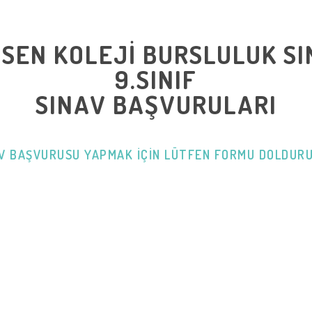
T
SEN
KOLEJİ BURSLULUK SI
9.SINIF
SINAV BAŞVURULARI
V BAŞVURUSU YAPMAK IÇIN LÜTFEN FORMU DOLDUR