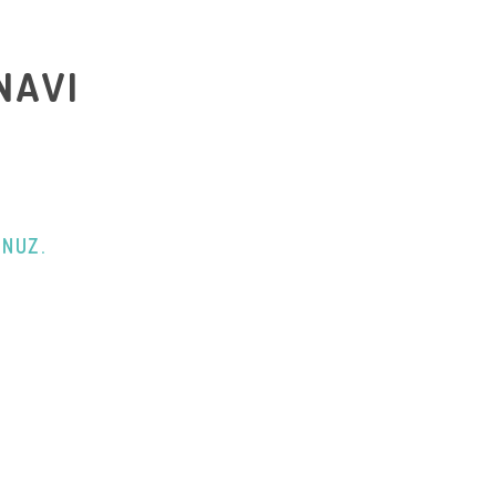
NAVI
UNUZ.