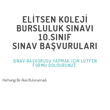
ELİT
SEN
KOLEJİ
BURSLULUK SINAVI
10.SINIF
SINAV BAŞVURULARI
SINAV BAŞVURUSU YAPMAK IÇIN LÜTFEN
FORMU DOLDURUNUZ.
Herhangi Bir Alan Bulunamadı.